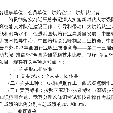
各理事单位、会员单位、烘焙企业、烘焙从业者：
为贯彻落实习近平总书记深入实施新时代人才强国
高技能人才队伍建设工作，引导和带动广大烘焙从业
能和创新水平，促进我国烘焙行业高质量发展，中国
训技术指导中心、中国焙烤食品糖制品工业协会、中
合举办2022年全国行业职业技能竞赛
——
第二十三届
动共设“维益杯”全国装饰蛋糕技术比赛、“顺南食品
项目。现将有关事项通知如下：
一、竞赛形式和标准
（一）竞赛形式：个人赛、团体赛。
（二）竞赛工种：中式糕点制作工、西式糕点制作
（三）竞赛标准：按照国家职业技能标准（高级技
知识范围命题。竞赛分理论知识考试和技能操作考核
作成绩的比例分别占总成绩的20%和80%。
二、参赛资格