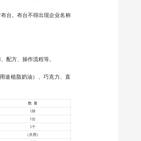
进行布台。布台不得出现企业名称
称、配方、操作流程等。
用途植脂奶油）、巧克力、直
数 量
1块
1台
1个
（共用）