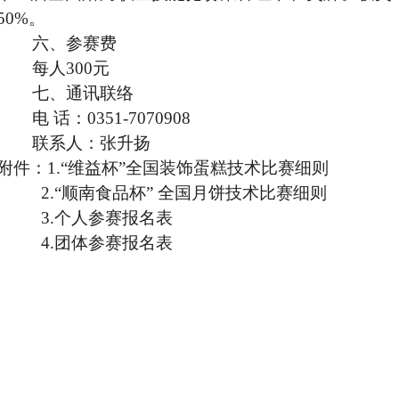
50%。
六、
参赛费
每人300元
七、通讯联络
电
话：0351-7070908
联系人：张升扬
附件：1.“维益杯”全国装饰蛋糕技术比赛细则
2.“顺南食品杯” 全国月饼技术比赛细则
3.个人参赛报名表
4.团体参赛报名表