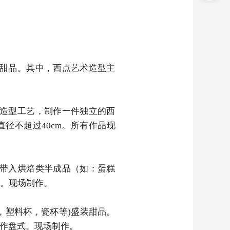
甜品。其中，西点艺术造型主
造型工艺，制作一件独立的西
直径不超过40cm。所有作品现
带入烘焙类半成品（如：蛋糕
g。现场制作。
杯，塑料杯，瓷杯等)盛装甜品。
并作盘式。现场制作。