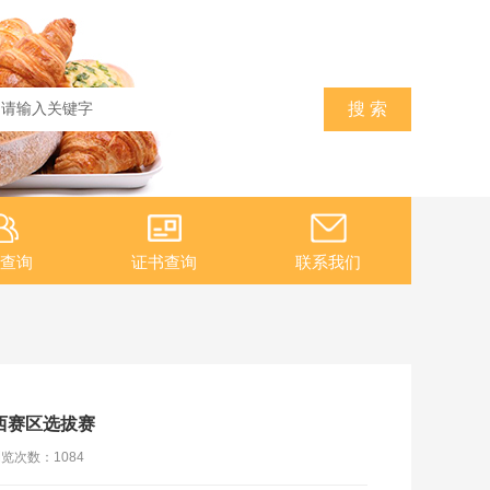
查询
证书查询
联系我们
西赛区选拔赛
浏览次数：
1084