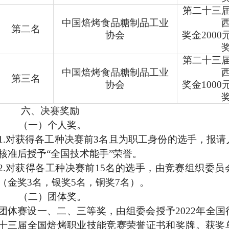
第二十三
中国焙烤食品糖制品工业
第二名
协会
奖金200
第二十三
中国焙烤食品糖制品工业
第三名
协会
奖金100
六、决赛奖励
（一）个人奖。
1.对获得各工种决赛前3名且为职工身份的选手，报
核准后授予“全国技术能手”荣誉。
2.
对获得各工种决赛前15名的选手，由竞赛组织委员
（金奖3名，银奖5名，铜奖7名）。
（二）团体奖。
团体赛设一、二、三等奖，由组委会授予2022年全
十三届全国焙烤职业技能竞赛荣誉证书和奖牌。获奖