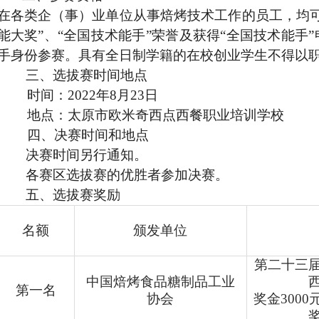
在各类企（事）业单位从事焙烤技术工作的员工，均可
能大奖”、“全国技术能手”荣誉及获得“全国技术能手
手身份参赛。具有全日制学籍的在校创业学生不得以
三、选拔赛时间地点
时间：2022年8月23日
地点：太原市欧米奇西点西餐职业培训学校
四、决赛时间和地点
决赛时间另行通知。
各赛区选拔赛的优胜者参加决赛。
五、
选拔赛奖励
名额
颁发单位
第二十三
中国焙烤食品糖制品工业
第一名
协会
奖金300