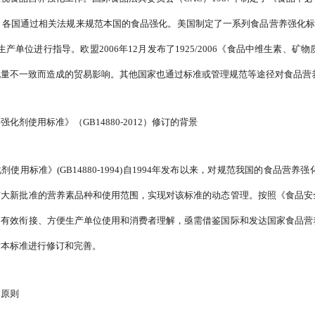
各国通过相关法规来规范本国的食品强化。美国制定了一系列食品营养强化标准，实施联邦法
生产单位进行指导。欧盟2006年12月发布了1925/2006《食品中维生素
化量不一致而造成的贸易影响。其他国家也通过标准或管理规范等途径对食品营
化剂使用标准》（GB14880-2012）修订的背景
剂使用标准》(GB14880-1994)自1994年发布以来，对规范我国的食品
扩大新批准的营养素品种和使用范围，实现对该标准的动态管理。按照《食品安
的有效衔接、方便生产单位使用和消费者理解，亟需借鉴国际和发达国家食品营
对本标准进行修订和完善。
本原则