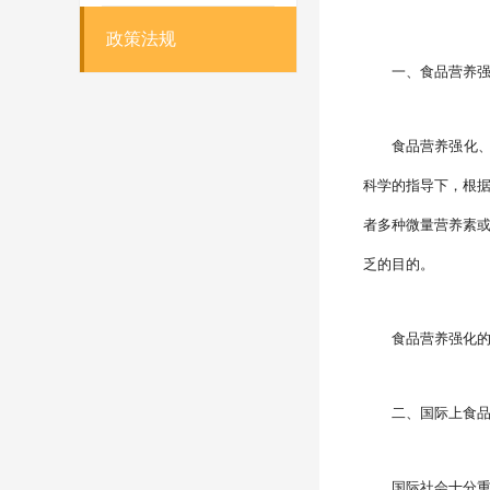
政策法规
一、食品营养
食品营养强化
科学的指导下，根
者多种微量营养素
乏的目的。
食品营养强化
二、国际上食
国际社会十分重