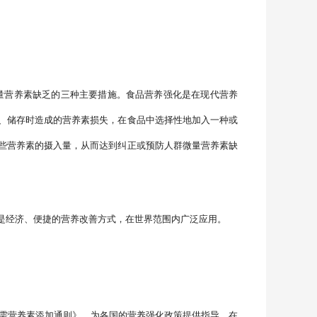
量营养素缺乏的三种主要措施。食品营养强化是在现代营养
、储存时造成的营养素损失，在食品中选择性地加入一种或
些营养素的摄入量，从而达到纠正或预防人群微量营养素缺
是经济、便捷的营养改善方式，在世界范围内广泛应用。
必需营养素添加通则》，为各国的营养强化政策提供指导。在