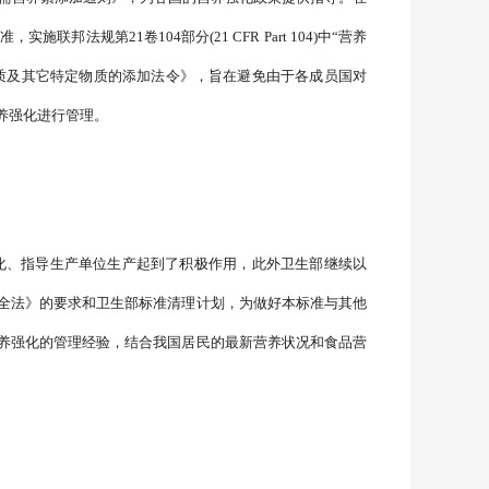
规第21卷104部分(21 CFR Part 104)中“营养
、矿物质及其它特定物质的添加法令》，旨在避免由于各成员国对
养强化进行管理。
营养强化、指导生产单位生产起到了积极作用，此外卫生部继续以
全法》的要求和卫生部标准清理计划，为做好本标准与其他
养强化的管理经验，结合我国居民的最新营养状况和食品营