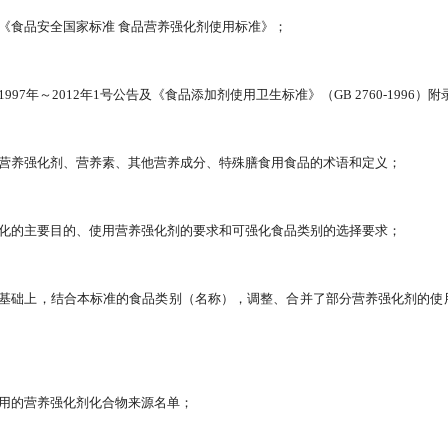
为《食品安全国家标准 食品营养强化剂使用标准》；
1997年～2012年1号公告及《食品添加剂使用卫生标准》（GB 2760-1996
了营养强化剂、营养素、其他营养成分、特殊膳食用食品的术语和定义；
强化的主要目的、使用营养强化剂的要求和可强化食品类别的选择要求；
的基础上，结合本标准的食品类别（名称），调整、合并了部分营养强化剂的
使用的营养强化剂化合物来源名单；