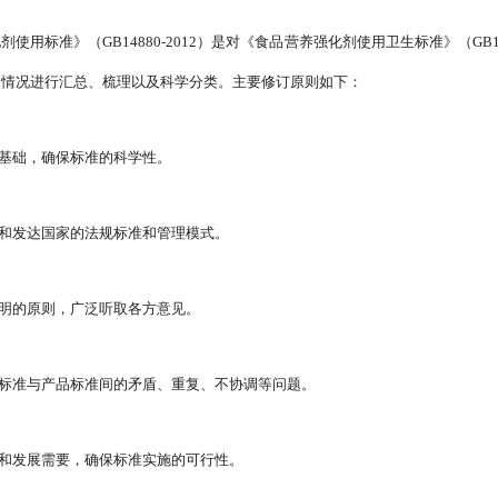
使用标准》（GB14880-2012）是对《食品营养强化剂使用卫生标准》（GB1
用情况进行汇总、梳理以及科学分类。主要修订原则如下：
为基础，确保标准的科学性。
际和发达国家的法规标准和管理模式。
透明的原则，广泛听取各方意见。
础标准与产品标准间的矛盾、重复、不协调等问题。
状和发展需要，确保标准实施的可行性。