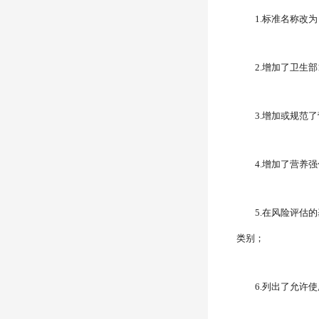
1.标准名称改
2.增加了卫生部
3.增加或规范
4.增加了营养
5.在风险评估
类别；
6.列出了允许