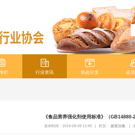
专栏
行业资讯
协会分支
会员
《食品营养强化剂使用标准》（GB14880-2
发布时间：2019-09-09 13:45
|
栏目：
政策法规
|