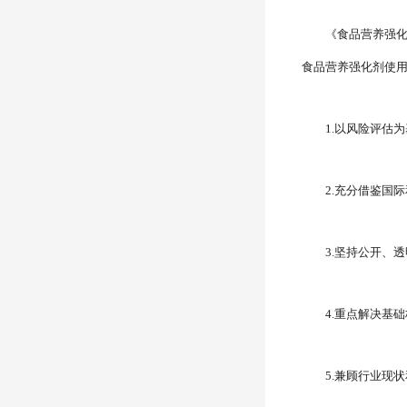
《食品营养强化剂
食品营养强化剂使
1.以风险评估
2.充分借鉴国
3.坚持公开、
4.重点解决基
5.兼顾行业现