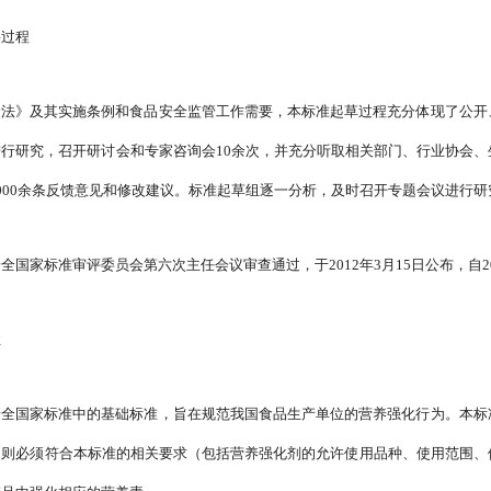
要过程
全法》及其实施条例和食品安全监管工作需要，本标准起草过程充分体现了公开
行研究，召开研讨会和专家咨询会10余次，并充分听取相关部门、行业协会
000余条反馈意见和修改建议。标准起草组逐一分析，及时召开专题会议进行
全国家标准审评委员会第六次主任会议审查通过，于2012年3月15日公布，自20
性
安全国家标准中的基础标准，旨在规范我国食品生产单位的营养强化行为。本标
，则必须符合本标准的相关要求（包括营养强化剂的允许使用品种、使用范围、