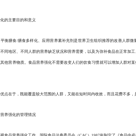
强化的主要目的和意义
、平衡膳食/膳食多样化、应用营养素补充剂是世界卫生组织推荐的改善人群微
据不同地区、不同人群的营养缺乏状况和营养需要，以及为弥补食品在正常加工
或其他营养物质。食品营养强化不需要改变人们的饮食习惯就可以增加人群对某
的优点在于，既能覆盖较大范围的人群，又能在短时间内收效，而且花费不多，
品营养强化的管理情况
视食品营养强化工作。国际食品法典委员会（CAC）1987年制定了《食品中