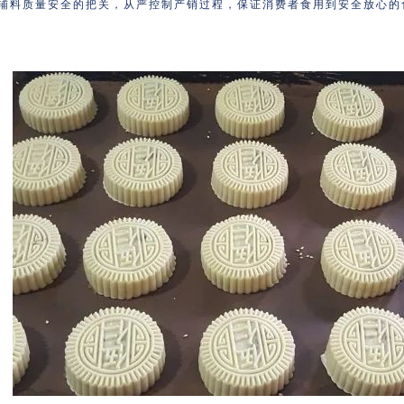
辅料质量安全的把关，从严控制产销过程，保证消费者食用到安全放心的