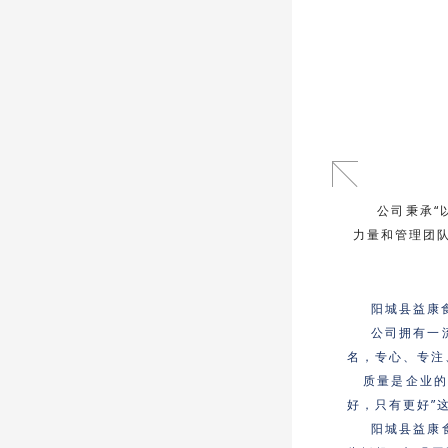
公司秉承“
力量和管理团
阳城县益康
公司拥有一
名，专心、专注
质量是企业的生
好，只有更好”
阳城县益康