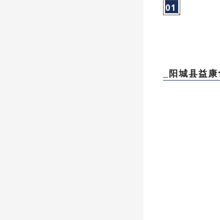
01
阳城县益康