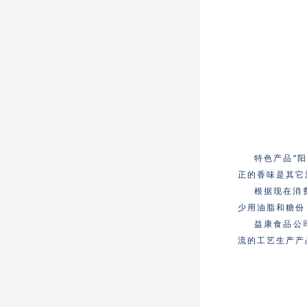
特色产品“
正的香味是其它
根据现在消
少用油脂和糖份
益康食品公
流的工艺生产产