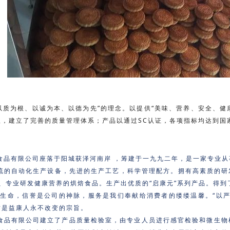
以质为根、以诚为本、以德为先”的理念。以提供“美味、营养、安全、
队，建立了完善的质量管理体系；产品以通过SC认证，各项指标均达到国
食品有限公司座落于阳城获泽河南岸 ，筹建于一九九二年，是一家专业
流的自动化生产设备，先进的生产工艺，科学管理配方。拥有高素质的研
、专业研发健康营养的烘焙食品。生产出优质的“启康元”系列产品。得到
命，信誉是公司的神脉，服务是我们奉献给消费者的缕缕温馨。“以严
这是益康人永不改变的宗旨。
食品有限公司建立了产品质量检验室，由专业人员进行感官检验和微生物