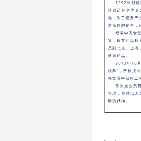
1992年
过自己的努力开
地，为了提升产
道亲自跑销售，
经常学习食
策，建立产品质
员到北京、上海
做新产品。
2013年1
桃酥”，严格按
在竞赛中获得二
作为企业负
管理，坚持以人
助的精神。